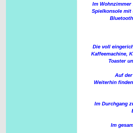
Im Wohnzimmer fi
Spielkonsole mit 
Bluetooth
Die voll eingeri
Kaffeemachine, Ke
Toaster u
Auf der
Weiterhin finden
Im Durchgang z
Im gesamt