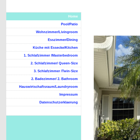
Home
Pool/Patio
Wohnzimmer/Livingroom
Esszimmer/Dining
Küche mit Essecke/Kitchen
1. Schlafzimmer /Masterbedroom
2. Schlafzimmer/ Queen-Size
3. Schlafzimmer /Twin-Size
2. Badezimmer/ 2. Bathroom
Hauswirtschaftsraum/Laundryroom
Impressum
Datenschutzerklaerung