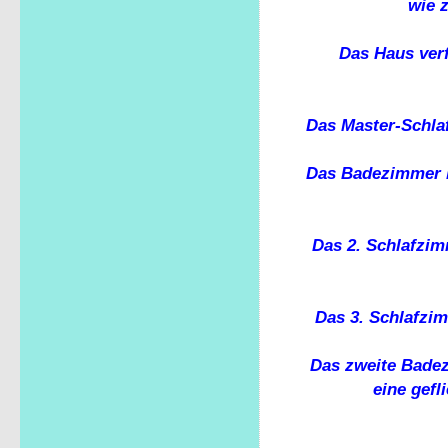
wie 
Das Haus verf
Das Master-Schla
Das Badezimmer b
Das 2. Schlafzim
Das 3. Schlafzim
Das zweite Bade
eine gefl